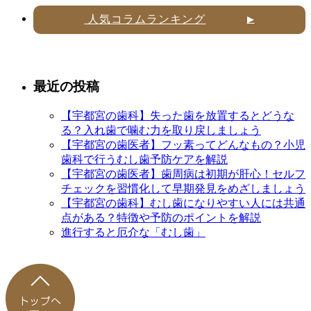
人気コラムランキング
▶
最近の投稿
【宇都宮の歯科】失った歯を放置するとどうな
る？入れ歯で噛む力を取り戻しましょう
【宇都宮の歯医者】フッ素ってどんなもの？小児
歯科で行うむし歯予防ケアを解説
【宇都宮の歯医者】歯周病は初期が肝心！セルフ
チェックを習慣化して早期発見をめざしましょう
【宇都宮の歯科】むし歯になりやすい人には共通
点がある？特徴や予防のポイントを解説
進行すると厄介な「むし歯」