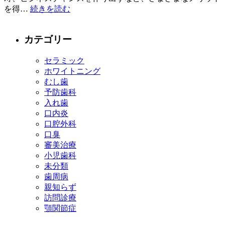
を得…
続きを読む
カテゴリー
セラミック
ホワイトニング
むし歯
予防歯科
入れ歯
口内炎
口腔外科
口臭
審美治療
小児歯科
未分類
歯周病
親知らず
訪問診療
顎関節症